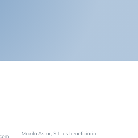
,
s
Maxilo Astur, S.L. es beneficiaria
.com