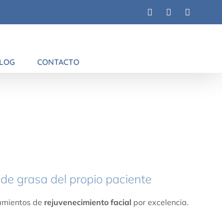
Facebook
Instagram
X
LOG
CONTACTO
de grasa del propio paciente
tamientos de
rejuvenecimiento facial
por excelencia.