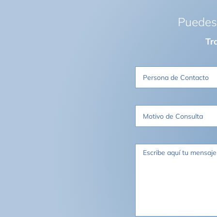
Puedes 
Tr