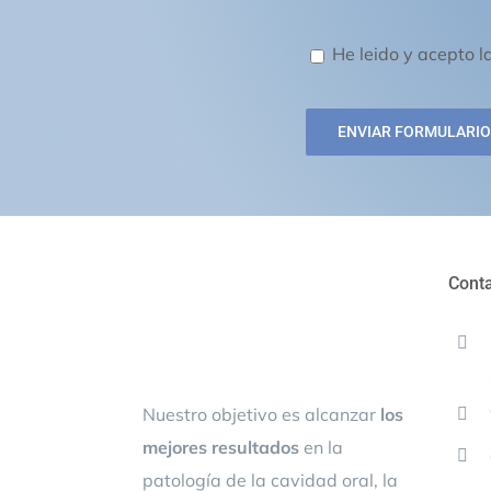
He leido y acepto l
Conta
Nuestro objetivo es alcanzar
los
mejores resultados
en la
patología de la cavidad oral, la