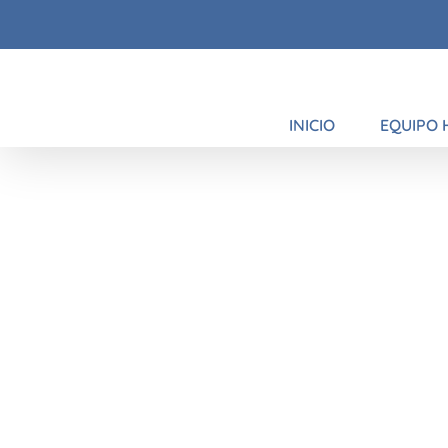
Saltar
al
contenido
INICIO
EQUIPO