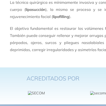
La técnica quirúrgica es mínimamente invasiva y cons
cuerpo (
liposucción
), la misma se procesa y se i
rejuvenecimiento facial (
lipofilling
).
El objetivo fundamental es restaurar los volúmenes f
También puede conseguir rellenar y mejorar arrugas pro
párpados, ojeras, surcos y pliegues nasolabiales
deprimidas, corregir irregularidades y asimetrías facial
ACREDITADOS POR